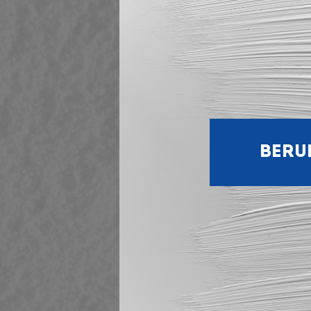
KONTA
BERU