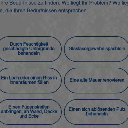
r Ihre Bedürfnisse zu finden. Wo liegt Ihr Problem? Wo l
, die Ihren Bedürfnissen entsprechen.
Durch Feuchtigkeit
geschädigte Untergründe
Glasfasergewebe spachteln
behandeln
Ein Loch oder einen Riss in
Eine alte Mauer renovieren
Innenräumen füllen
Einen Fugenstreifen
Einen sich ablösenden Putz
anbringen, an Wand, Decke
behandeln
und Ecke