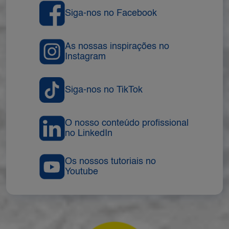
Siga-nos no Facebook
As nossas inspirações no
Instagram
Siga-nos no TikTok
O nosso conteúdo profissional
no LinkedIn
Os nossos tutoriais no
Youtube