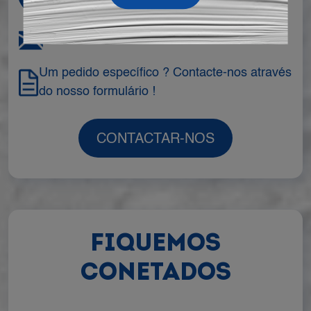
+33.3.82.83.53.57
mail@semin.com
Um pedido específico ? Contacte-nos através
do nosso formulário !
CONTACTAR-NOS
FIQUEMOS
CONETADOS